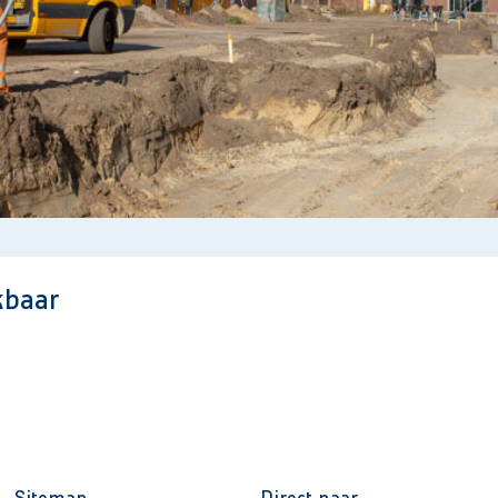
kbaar