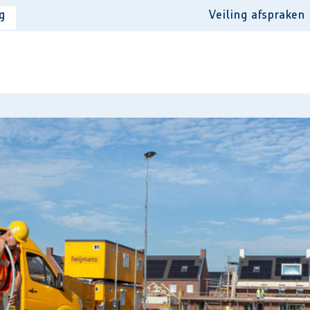
g
Veiling afspraken