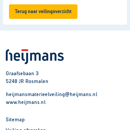
Terug naar veilingoverzicht
Graafsebaan 3
5248 JR Rosmalen
heijmansmaterieelveiling@heijmans.nl
www.heijmans.nl
Sitemap