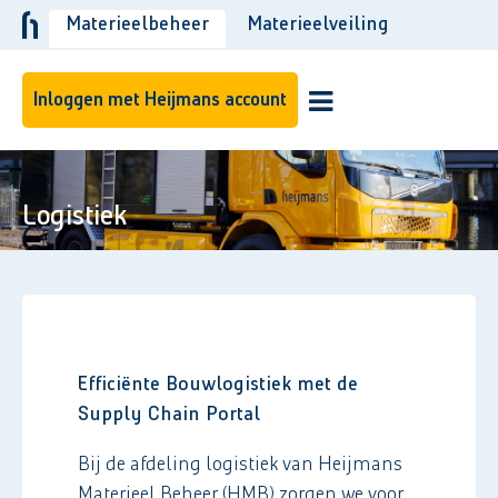
Materieelbeheer
Materieelveiling
Inloggen met Heijmans account
Logistiek
Efficiënte Bouwlogistiek met de
Supply Chain Portal
Bij de afdeling logistiek van Heijmans
Materieel Beheer (HMB) zorgen we voor